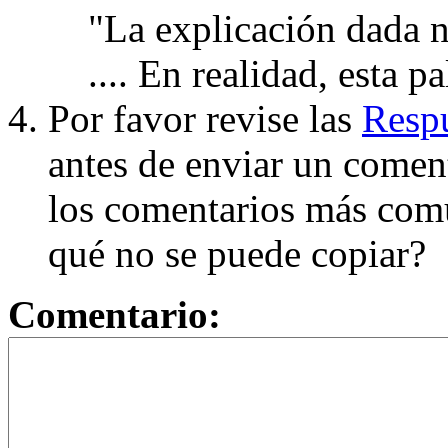
"La explicación dada n
.... En realidad, esta p
Por favor revise las
Respu
antes de enviar un coment
los comentarios más com
qué no se puede copiar?
Comentario: