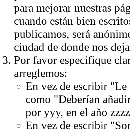
para mejorar nuestras pá
cuando están bien escritos
publicamos, será anónimo, 
ciudad de donde nos dejas
Por favor especifique cla
arreglemos:
En vez de escribir "Le
como "Deberían añadir
por yyy, en el año zzzz
En vez de escribir "S