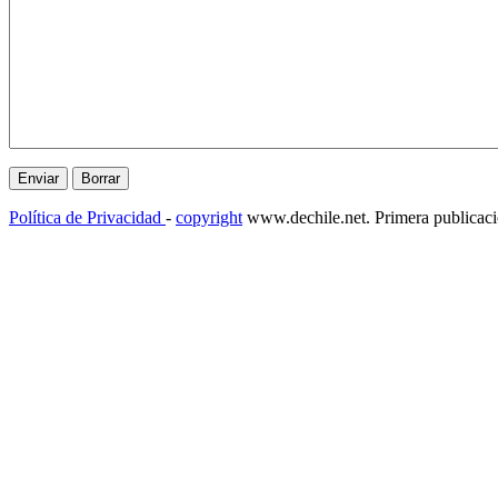
Política de Privacidad
-
copyright
www.dechile.net. Primera publicac