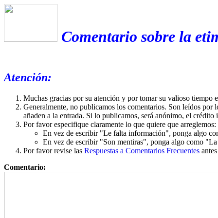
Comentario sobre la eti
Atención:
Muchas gracias por su atención y por tomar su valioso tiempo 
Generalmente, no publicamos los comentarios. Son leídos por l
añaden a la entrada. Si lo publicamos, será anónimo, el crédito 
Por favor especifique claramente lo que quiere que arreglemos:
En vez de escribir "Le falta información", ponga algo co
En vez de escribir "Son mentiras", ponga algo como "La ex
Por favor revise las
Respuestas a Comentarios Frecuentes
antes
Comentario: