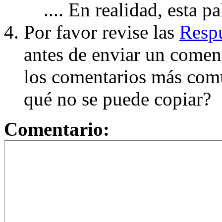
.... En realidad, esta p
Por favor revise las
Respu
antes de enviar un coment
los comentarios más com
qué no se puede copiar?
Comentario: