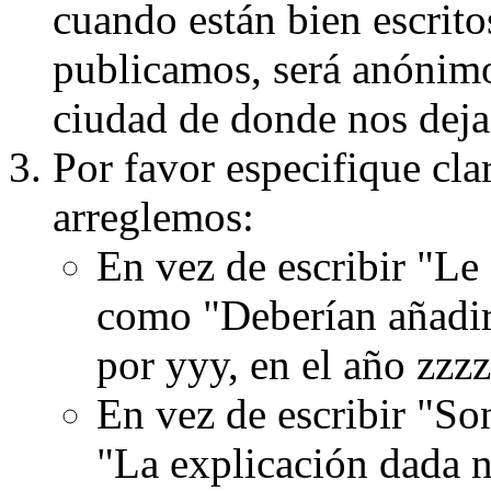
cuando están bien escritos
publicamos, será anónimo, 
ciudad de donde nos dejas
Por favor especifique cla
arreglemos:
En vez de escribir "Le
como "Deberían añadir
por yyy, en el año zzzz
En vez de escribir "S
"La explicación dada n