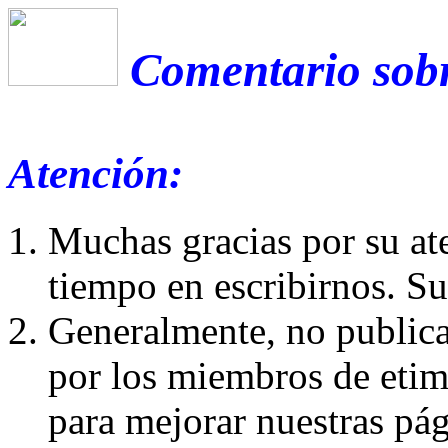
Comentario sobr
Atención:
Muchas gracias por su at
tiempo en escribirnos. S
Generalmente, no publica
por los miembros de etim
para mejorar nuestras pá