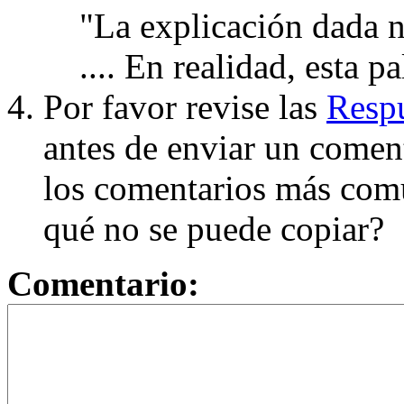
"La explicación dada n
.... En realidad, esta p
Por favor revise las
Respu
antes de enviar un coment
los comentarios más com
qué no se puede copiar?
Comentario: