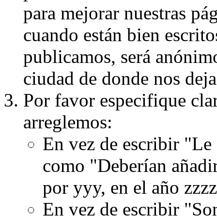
para mejorar nuestras pá
cuando están bien escritos
publicamos, será anónimo, 
ciudad de donde nos dejas
Por favor especifique cla
arreglemos:
En vez de escribir "Le
como "Deberían añadir
por yyy, en el año zzzz
En vez de escribir "S