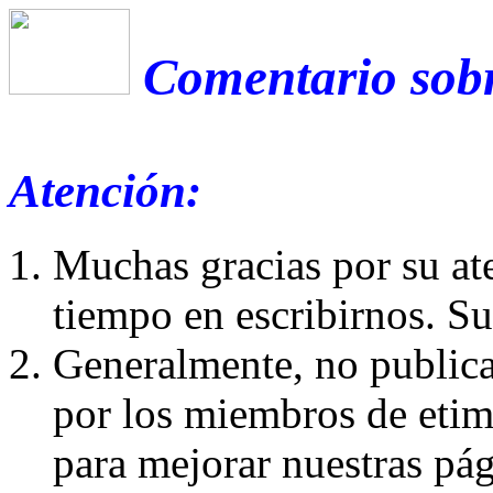
Comentario sobr
Atención:
Muchas gracias por su at
tiempo en escribirnos. S
Generalmente, no publica
por los miembros de etim
para mejorar nuestras pá