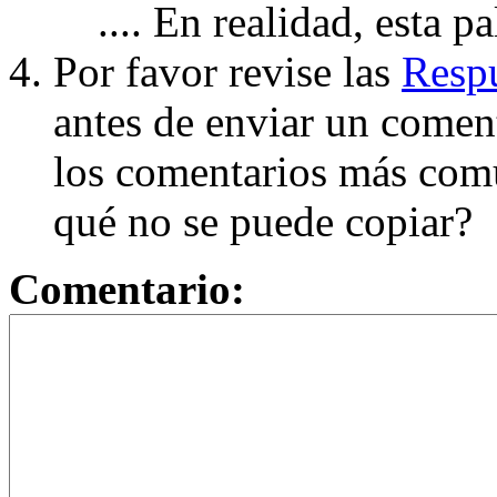
.... En realidad, esta p
Por favor revise las
Respu
antes de enviar un coment
los comentarios más com
qué no se puede copiar?
Comentario: