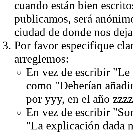
cuando están bien escritos
publicamos, será anónimo, 
ciudad de donde nos dejas
Por favor especifique cla
arreglemos:
En vez de escribir "Le
como "Deberían añadir
por yyy, en el año zzzz
En vez de escribir "S
"La explicación dada n