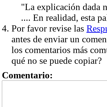
"La explicación dada n
.... En realidad, esta p
Por favor revise las
Respu
antes de enviar un coment
los comentarios más com
qué no se puede copiar?
Comentario: