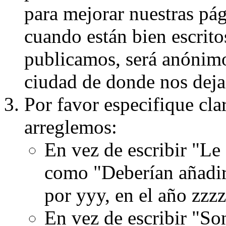
para mejorar nuestras pá
cuando están bien escritos
publicamos, será anónimo, 
ciudad de donde nos dejas
Por favor especifique cla
arreglemos:
En vez de escribir "Le
como "Deberían añadir
por yyy, en el año zzzz
En vez de escribir "S