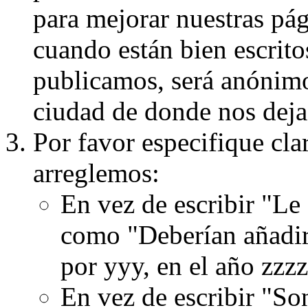
para mejorar nuestras pá
cuando están bien escritos
publicamos, será anónimo, 
ciudad de donde nos dejas
Por favor especifique cla
arreglemos:
En vez de escribir "Le
como "Deberían añadir
por yyy, en el año zzzz
En vez de escribir "S