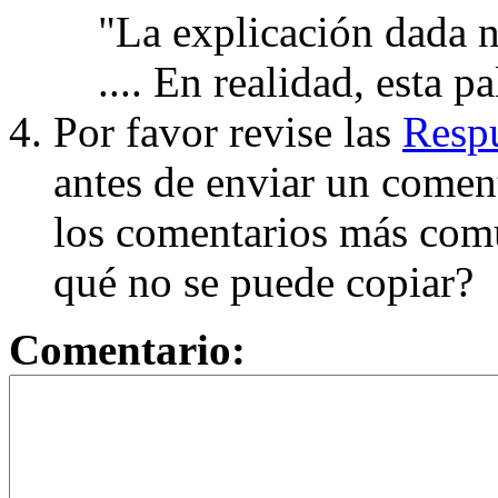
"La explicación dada n
.... En realidad, esta p
Por favor revise las
Respu
antes de enviar un coment
los comentarios más com
qué no se puede copiar?
Comentario: