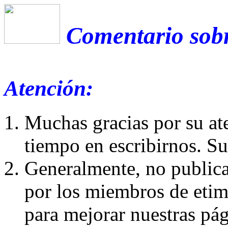
Comentario sobr
Atención:
Muchas gracias por su at
tiempo en escribirnos. S
Generalmente, no publica
por los miembros de etim
para mejorar nuestras pá