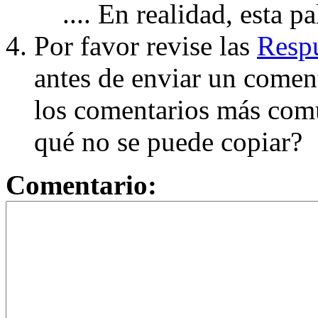
.... En realidad, esta p
Por favor revise las
Respu
antes de enviar un coment
los comentarios más com
qué no se puede copiar?
Comentario: