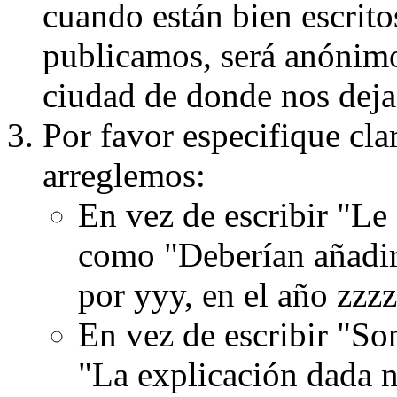
cuando están bien escritos
publicamos, será anónimo, 
ciudad de donde nos dejas
Por favor especifique cla
arreglemos:
En vez de escribir "Le
como "Deberían añadir
por yyy, en el año zzzz
En vez de escribir "S
"La explicación dada n