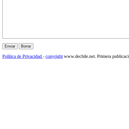
Política de Privacidad
-
copyright
www.dechile.net. Primera publicac