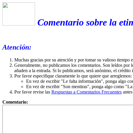
Comentario sobre la eti
Atención:
Muchas gracias por su atención y por tomar su valioso tiempo 
Generalmente, no publicamos los comentarios. Son leídos por l
añaden a la entrada. Si lo publicamos, será anónimo, el crédito 
Por favor especifique claramente lo que quiere que arreglemos:
En vez de escribir "Le falta información", ponga algo co
En vez de escribir "Son mentiras", ponga algo como "La ex
Por favor revise las
Respuestas a Comentarios Frecuentes
antes
Comentario: