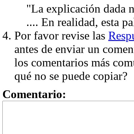
"La explicación dada n
.... En realidad, esta p
Por favor revise las
Respu
antes de enviar un coment
los comentarios más com
qué no se puede copiar?
Comentario: