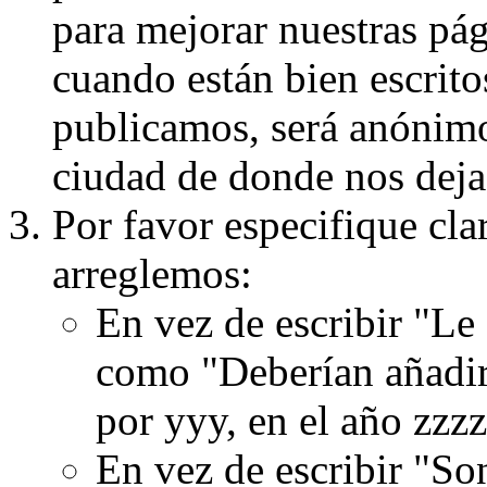
para mejorar nuestras pá
cuando están bien escritos
publicamos, será anónimo, 
ciudad de donde nos dejas
Por favor especifique cla
arreglemos:
En vez de escribir "Le
como "Deberían añadir
por yyy, en el año zzzz
En vez de escribir "S