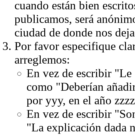
cuando están bien escritos
publicamos, será anónimo, 
ciudad de donde nos dejas
Por favor especifique cla
arreglemos:
En vez de escribir "Le
como "Deberían añadir
por yyy, en el año zzzz
En vez de escribir "S
"La explicación dada n