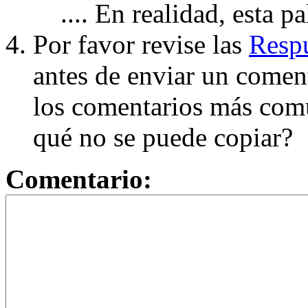
.... En realidad, esta p
Por favor revise las
Respu
antes de enviar un coment
los comentarios más com
qué no se puede copiar?
Comentario: