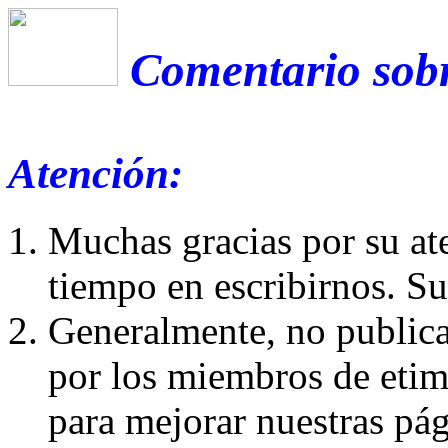
Comentario sobr
Atención:
Muchas gracias por su at
tiempo en escribirnos. S
Generalmente, no publica
por los miembros de etim
para mejorar nuestras pá