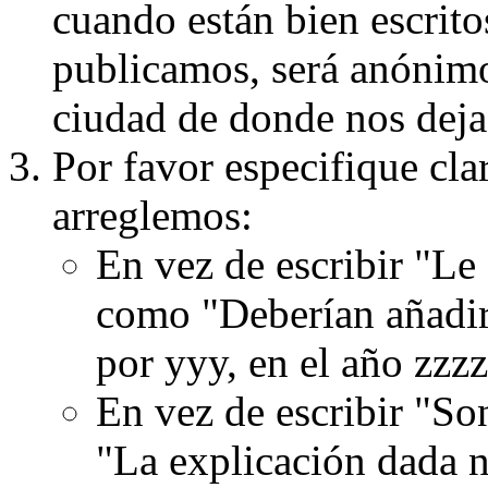
cuando están bien escritos
publicamos, será anónimo, 
ciudad de donde nos dejas
Por favor especifique cla
arreglemos:
En vez de escribir "Le
como "Deberían añadir
por yyy, en el año zzzz
En vez de escribir "S
"La explicación dada n