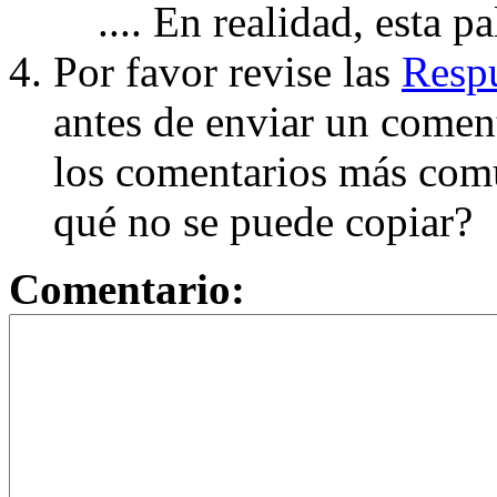
.... En realidad, esta p
Por favor revise las
Respu
antes de enviar un coment
los comentarios más com
qué no se puede copiar?
Comentario: