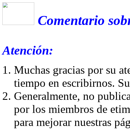
Comentario sobr
Atención:
Muchas gracias por su at
tiempo en escribirnos. S
Generalmente, no publica
por los miembros de etim
para mejorar nuestras pá