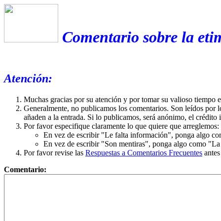
Comentario sobre la eti
Atención:
Muchas gracias por su atención y por tomar su valioso tiempo 
Generalmente, no publicamos los comentarios. Son leídos por l
añaden a la entrada. Si lo publicamos, será anónimo, el crédito 
Por favor especifique claramente lo que quiere que arreglemos:
En vez de escribir "Le falta información", ponga algo co
En vez de escribir "Son mentiras", ponga algo como "La ex
Por favor revise las
Respuestas a Comentarios Frecuentes
antes
Comentario: