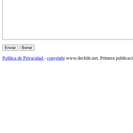
Política de Privacidad
-
copyright
www.dechile.net. Primera publicac