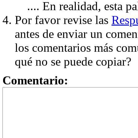
.... En realidad, esta p
Por favor revise las
Respu
antes de enviar un coment
los comentarios más com
qué no se puede copiar?
Comentario: