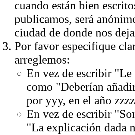
cuando están bien escritos
publicamos, será anónimo, 
ciudad de donde nos dejas
Por favor especifique cla
arreglemos:
En vez de escribir "Le
como "Deberían añadir
por yyy, en el año zzzz
En vez de escribir "S
"La explicación dada n