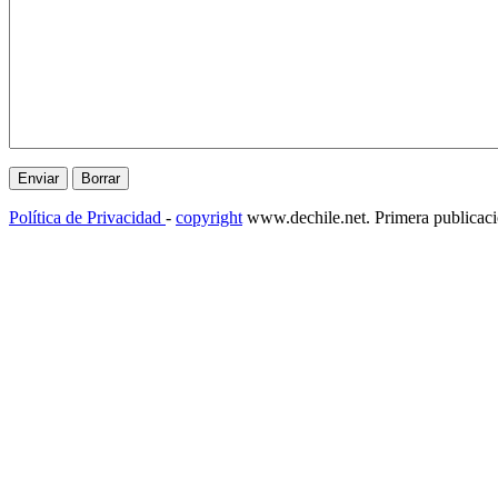
Política de Privacidad
-
copyright
www.dechile.net. Primera publicac