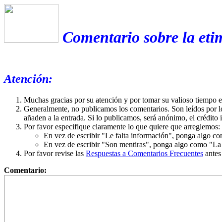
Comentario sobre la etim
Atención:
Muchas gracias por su atención y por tomar su valioso tiempo 
Generalmente, no publicamos los comentarios. Son leídos por l
añaden a la entrada. Si lo publicamos, será anónimo, el crédito 
Por favor especifique claramente lo que quiere que arreglemos:
En vez de escribir "Le falta información", ponga algo co
En vez de escribir "Son mentiras", ponga algo como "La ex
Por favor revise las
Respuestas a Comentarios Frecuentes
antes
Comentario: