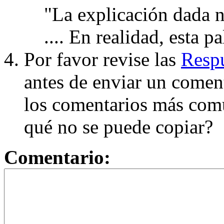
"La explicación dada n
.... En realidad, esta p
Por favor revise las
Respu
antes de enviar un coment
los comentarios más com
qué no se puede copiar?
Comentario: