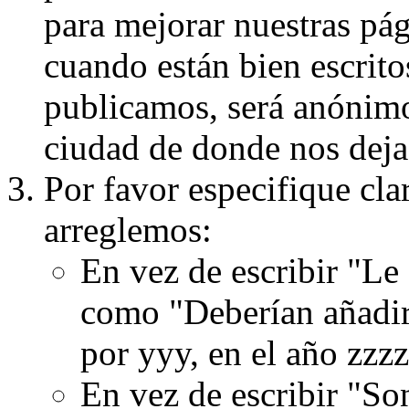
para mejorar nuestras pá
cuando están bien escritos
publicamos, será anónimo, 
ciudad de donde nos dejas
Por favor especifique cla
arreglemos:
En vez de escribir "Le
como "Deberían añadir
por yyy, en el año zzzz
En vez de escribir "S