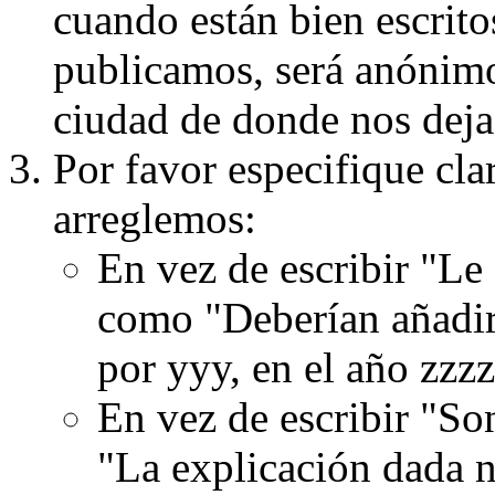
cuando están bien escritos
publicamos, será anónimo, 
ciudad de donde nos dejas
Por favor especifique cla
arreglemos:
En vez de escribir "Le
como "Deberían añadir
por yyy, en el año zzzz
En vez de escribir "S
"La explicación dada n