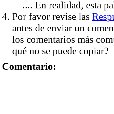
.... En realidad, esta p
Por favor revise las
Respu
antes de enviar un coment
los comentarios más com
qué no se puede copiar?
Comentario: