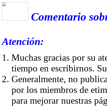
Comentario sobr
Atención:
Muchas gracias por su at
tiempo en escribirnos. S
Generalmente, no publica
por los miembros de etim
para mejorar nuestras pá