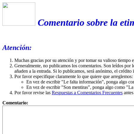
Comentario sobre la eti
Atención:
Muchas gracias por su atención y por tomar su valioso tiempo 
Generalmente, no publicamos los comentarios. Son leídos por l
añaden a la entrada. Si lo publicamos, será anónimo, el crédito 
Por favor especifique claramente lo que quiere que arreglemos:
En vez de escribir "Le falta información", ponga algo co
En vez de escribir "Son mentiras", ponga algo como "La ex
Por favor revise las
Respuestas a Comentarios Frecuentes
antes
Comentario: