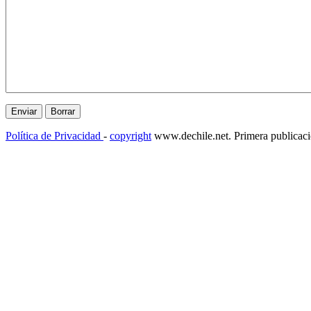
Política de Privacidad
-
copyright
www.dechile.net. Primera publicac