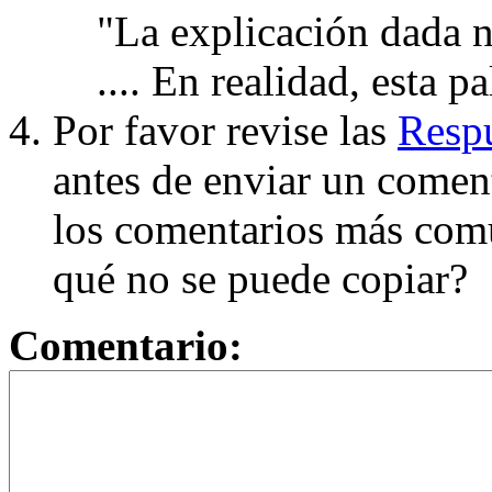
"La explicación dada n
.... En realidad, esta p
Por favor revise las
Respu
antes de enviar un coment
los comentarios más com
qué no se puede copiar?
Comentario: