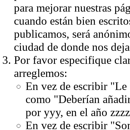
para mejorar nuestras pá
cuando están bien escritos
publicamos, será anónimo, 
ciudad de donde nos dejas
Por favor especifique cla
arreglemos:
En vez de escribir "Le
como "Deberían añadir
por yyy, en el año zzzz
En vez de escribir "S