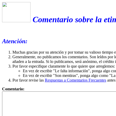
Comentario sobre la eti
Atención:
Muchas gracias por su atención y por tomar su valioso tiempo 
Generalmente, no publicamos los comentarios. Son leídos por l
añaden a la entrada. Si lo publicamos, será anónimo, el crédito 
Por favor especifique claramente lo que quiere que arreglemos:
En vez de escribir "Le falta información", ponga algo co
En vez de escribir "Son mentiras", ponga algo como "La ex
Por favor revise las
Respuestas a Comentarios Frecuentes
antes
Comentario: