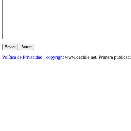
Política de Privacidad
-
copyright
www.dechile.net. Primera publicac