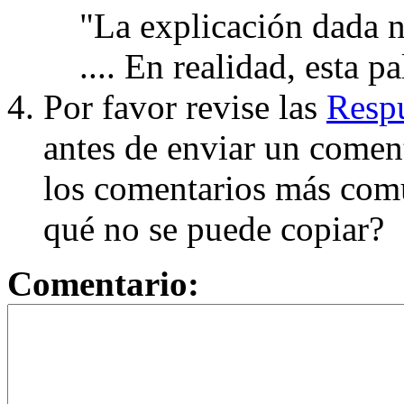
"La explicación dada n
.... En realidad, esta p
Por favor revise las
Respu
antes de enviar un coment
los comentarios más com
qué no se puede copiar?
Comentario: