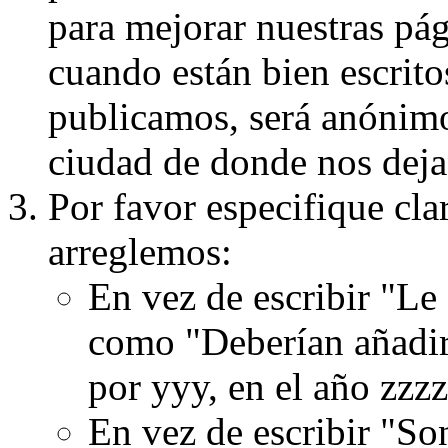
para mejorar nuestras pá
cuando están bien escritos
publicamos, será anónimo, 
ciudad de donde nos dejas
Por favor especifique cla
arreglemos:
En vez de escribir "Le
como "Deberían añadir
por yyy, en el año zzzz
En vez de escribir "S