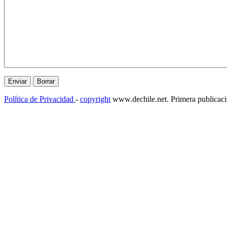
Política de Privacidad
-
copyright
www.dechile.net. Primera publicac