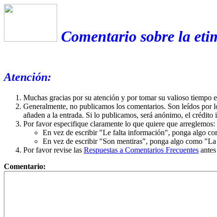
Comentario sobre la eti
Atención:
Muchas gracias por su atención y por tomar su valioso tiempo 
Generalmente, no publicamos los comentarios. Son leídos por l
añaden a la entrada. Si lo publicamos, será anónimo, el crédito 
Por favor especifique claramente lo que quiere que arreglemos:
En vez de escribir "Le falta información", ponga algo co
En vez de escribir "Son mentiras", ponga algo como "La ex
Por favor revise las
Respuestas a Comentarios Frecuentes
antes
Comentario: