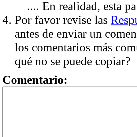
.... En realidad, esta p
Por favor revise las
Respu
antes de enviar un coment
los comentarios más com
qué no se puede copiar?
Comentario: