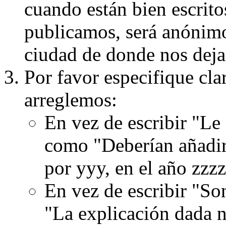
cuando están bien escritos
publicamos, será anónimo, 
ciudad de donde nos dejas
Por favor especifique cla
arreglemos:
En vez de escribir "Le
como "Deberían añadir
por yyy, en el año zzzz
En vez de escribir "S
"La explicación dada n