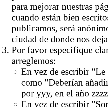
para mejorar nuestras pá
cuando están bien escritos
publicamos, será anónimo, 
ciudad de donde nos dejas
Por favor especifique cla
arreglemos:
En vez de escribir "Le
como "Deberían añadir
por yyy, en el año zzzz
En vez de escribir "S