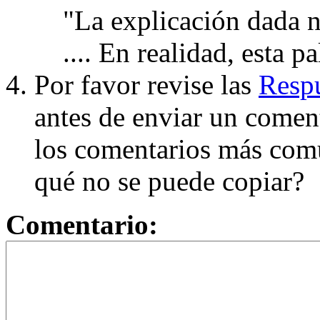
"La explicación dada n
.... En realidad, esta p
Por favor revise las
Respu
antes de enviar un coment
los comentarios más com
qué no se puede copiar?
Comentario: