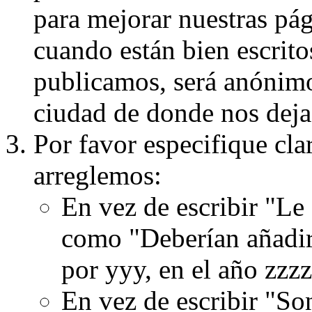
para mejorar nuestras pá
cuando están bien escritos
publicamos, será anónimo, 
ciudad de donde nos dejas
Por favor especifique cla
arreglemos:
En vez de escribir "Le
como "Deberían añadir
por yyy, en el año zzzz
En vez de escribir "S