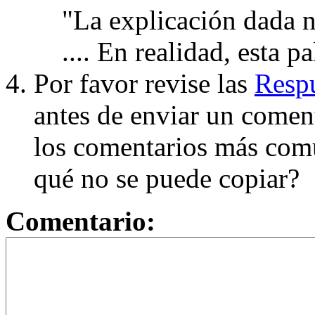
"La explicación dada n
.... En realidad, esta p
Por favor revise las
Respu
antes de enviar un coment
los comentarios más com
qué no se puede copiar?
Comentario: