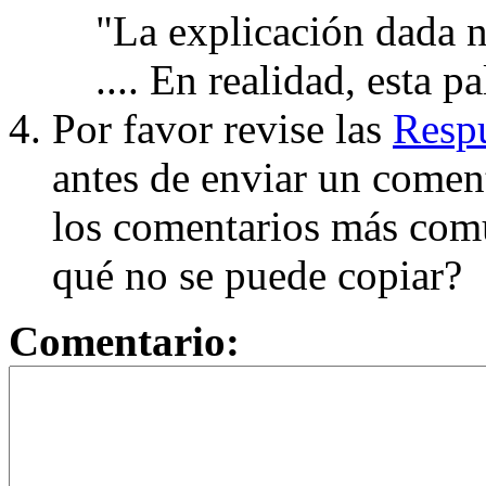
"La explicación dada n
.... En realidad, esta p
Por favor revise las
Respu
antes de enviar un coment
los comentarios más com
qué no se puede copiar?
Comentario: