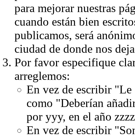
para mejorar nuestras pá
cuando están bien escritos
publicamos, será anónimo, 
ciudad de donde nos dejas
Por favor especifique cla
arreglemos:
En vez de escribir "Le
como "Deberían añadir
por yyy, en el año zzzz
En vez de escribir "S