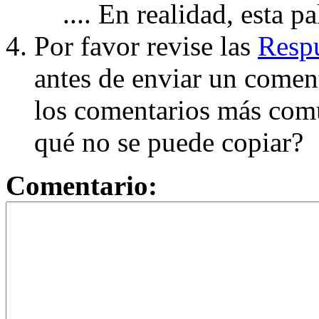
.... En realidad, esta p
Por favor revise las
Respu
antes de enviar un coment
los comentarios más com
qué no se puede copiar?
Comentario: