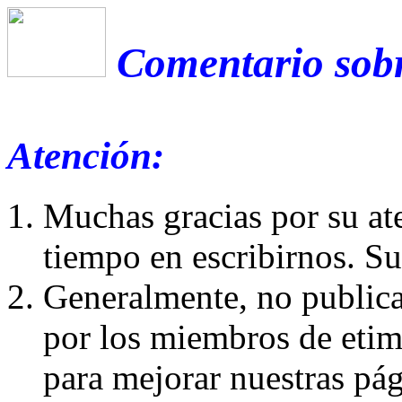
Comentario sobr
Atención:
Muchas gracias por su at
tiempo en escribirnos. S
Generalmente, no publica
por los miembros de etim
para mejorar nuestras pá