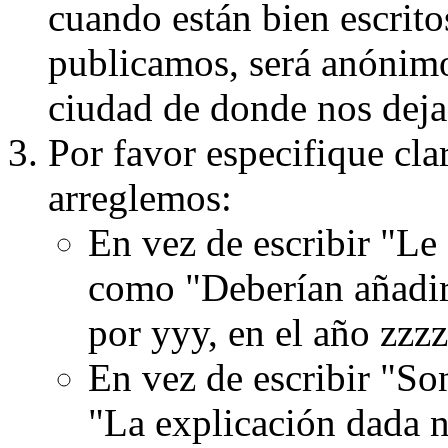
cuando están bien escritos
publicamos, será anónimo, 
ciudad de donde nos dejas
Por favor especifique cla
arreglemos:
En vez de escribir "Le
como "Deberían añadir
por yyy, en el año zzzz
En vez de escribir "S
"La explicación dada n