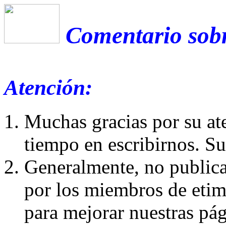
Comentario sobr
Atención:
Muchas gracias por su at
tiempo en escribirnos. S
Generalmente, no publica
por los miembros de etim
para mejorar nuestras pá