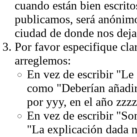
cuando están bien escritos
publicamos, será anónimo, 
ciudad de donde nos dejas
Por favor especifique cla
arreglemos:
En vez de escribir "Le
como "Deberían añadir
por yyy, en el año zzzz
En vez de escribir "S
"La explicación dada n