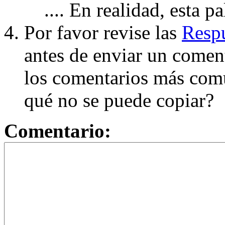
.... En realidad, esta p
Por favor revise las
Respu
antes de enviar un coment
los comentarios más com
qué no se puede copiar?
Comentario: