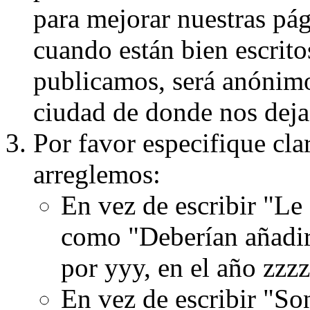
para mejorar nuestras pá
cuando están bien escritos
publicamos, será anónimo, 
ciudad de donde nos dejas
Por favor especifique cla
arreglemos:
En vez de escribir "Le
como "Deberían añadir
por yyy, en el año zzzz
En vez de escribir "S