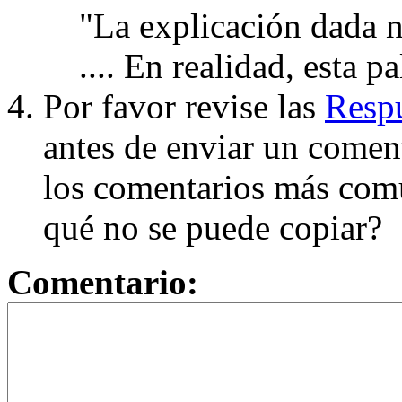
"La explicación dada n
.... En realidad, esta p
Por favor revise las
Respu
antes de enviar un coment
los comentarios más com
qué no se puede copiar?
Comentario: