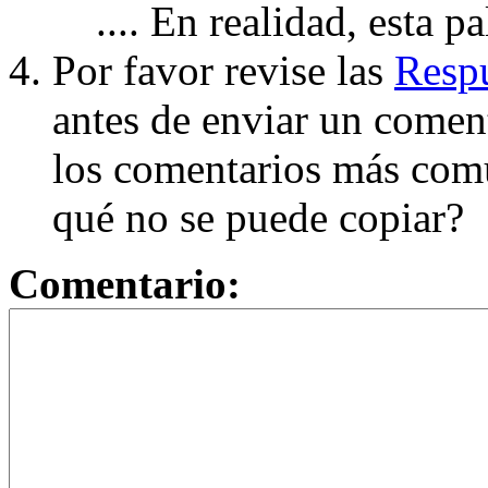
.... En realidad, esta p
Por favor revise las
Respu
antes de enviar un coment
los comentarios más com
qué no se puede copiar?
Comentario: