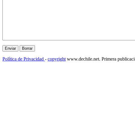
Política de Privacidad
-
copyright
www.dechile.net. Primera publicac