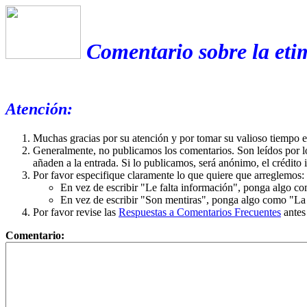
Comentario sobre la etim
Atención:
Muchas gracias por su atención y por tomar su valioso tiempo 
Generalmente, no publicamos los comentarios. Son leídos por l
añaden a la entrada. Si lo publicamos, será anónimo, el crédito 
Por favor especifique claramente lo que quiere que arreglemos:
En vez de escribir "Le falta información", ponga algo co
En vez de escribir "Son mentiras", ponga algo como "La ex
Por favor revise las
Respuestas a Comentarios Frecuentes
antes
Comentario: