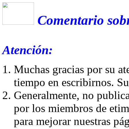
Comentario sobr
Atención:
Muchas gracias por su at
tiempo en escribirnos. S
Generalmente, no publica
por los miembros de etim
para mejorar nuestras pá