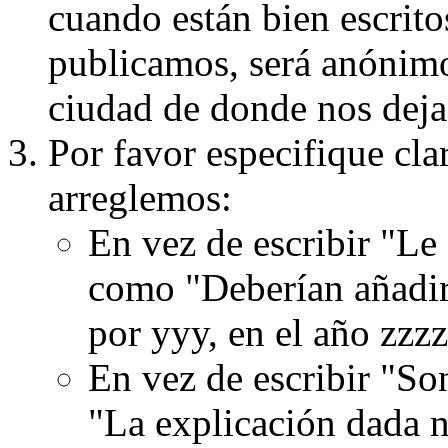
cuando están bien escritos
publicamos, será anónimo, 
ciudad de donde nos dejas
Por favor especifique cla
arreglemos:
En vez de escribir "Le
como "Deberían añadir
por yyy, en el año zzzz
En vez de escribir "S
"La explicación dada n