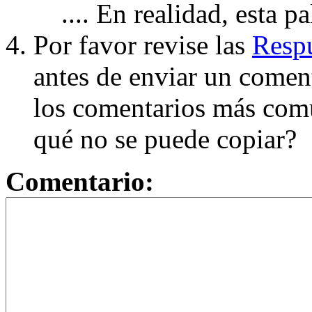
.... En realidad, esta p
Por favor revise las
Respu
antes de enviar un coment
los comentarios más com
qué no se puede copiar?
Comentario: