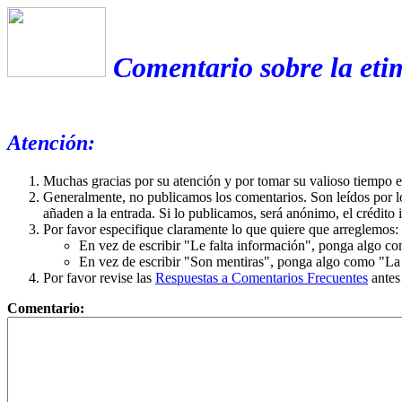
Comentario sobre la eti
Atención:
Muchas gracias por su atención y por tomar su valioso tiempo 
Generalmente, no publicamos los comentarios. Son leídos por l
añaden a la entrada. Si lo publicamos, será anónimo, el crédito 
Por favor especifique claramente lo que quiere que arreglemos:
En vez de escribir "Le falta información", ponga algo co
En vez de escribir "Son mentiras", ponga algo como "La ex
Por favor revise las
Respuestas a Comentarios Frecuentes
antes
Comentario: