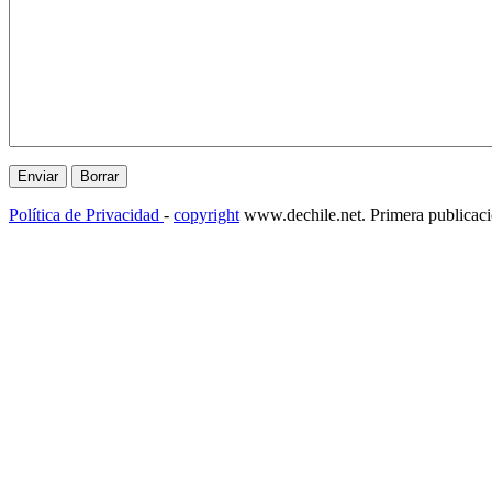
Política de Privacidad
-
copyright
www.dechile.net. Primera publicac