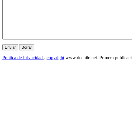
Política de Privacidad
-
copyright
www.dechile.net. Primera publicac