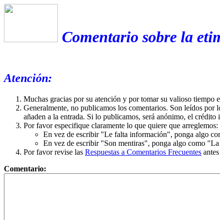
Comentario sobre la eti
Atención:
Muchas gracias por su atención y por tomar su valioso tiempo 
Generalmente, no publicamos los comentarios. Son leídos por l
añaden a la entrada. Si lo publicamos, será anónimo, el crédito 
Por favor especifique claramente lo que quiere que arreglemos:
En vez de escribir "Le falta información", ponga algo co
En vez de escribir "Son mentiras", ponga algo como "La ex
Por favor revise las
Respuestas a Comentarios Frecuentes
antes
Comentario: