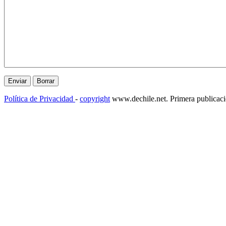
Política de Privacidad
-
copyright
www.dechile.net. Primera publicac