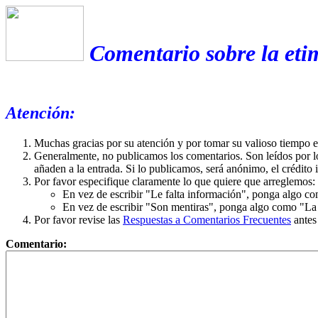
Comentario sobre la eti
Atención:
Muchas gracias por su atención y por tomar su valioso tiempo 
Generalmente, no publicamos los comentarios. Son leídos por l
añaden a la entrada. Si lo publicamos, será anónimo, el crédito 
Por favor especifique claramente lo que quiere que arreglemos:
En vez de escribir "Le falta información", ponga algo co
En vez de escribir "Son mentiras", ponga algo como "La ex
Por favor revise las
Respuestas a Comentarios Frecuentes
antes
Comentario: