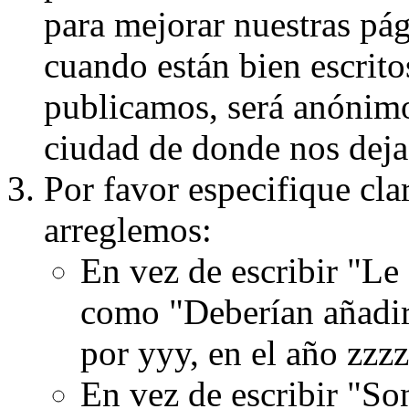
para mejorar nuestras pá
cuando están bien escritos
publicamos, será anónimo, 
ciudad de donde nos dejas
Por favor especifique cla
arreglemos:
En vez de escribir "Le
como "Deberían añadir
por yyy, en el año zzzz
En vez de escribir "S