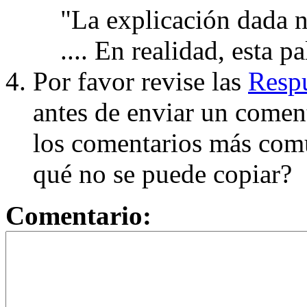
"La explicación dada n
.... En realidad, esta p
Por favor revise las
Respu
antes de enviar un coment
los comentarios más com
qué no se puede copiar?
Comentario: