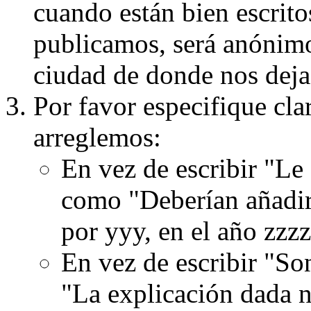
cuando están bien escritos
publicamos, será anónimo, 
ciudad de donde nos dejas
Por favor especifique cla
arreglemos:
En vez de escribir "Le
como "Deberían añadir
por yyy, en el año zzzz
En vez de escribir "S
"La explicación dada n