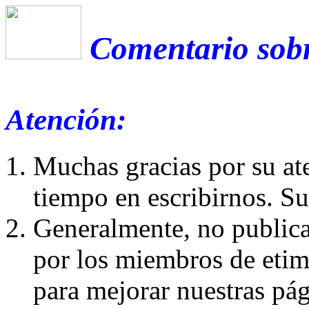
Comentario sobr
Atención:
Muchas gracias por su at
tiempo en escribirnos. S
Generalmente, no publica
por los miembros de etim
para mejorar nuestras pá