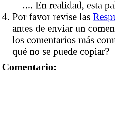
.... En realidad, esta p
Por favor revise las
Respu
antes de enviar un coment
los comentarios más com
qué no se puede copiar?
Comentario: