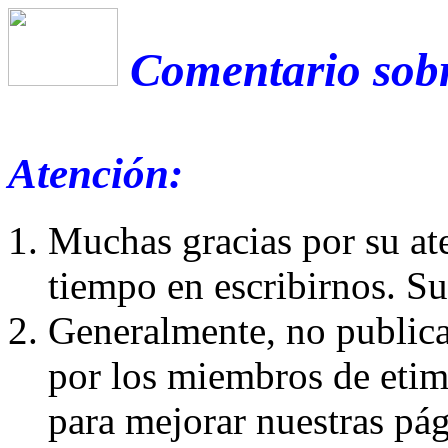
Comentario sobr
Atención:
Muchas gracias por su at
tiempo en escribirnos. S
Generalmente, no publica
por los miembros de etim
para mejorar nuestras pá