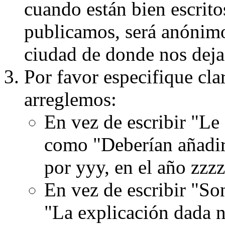
cuando están bien escritos
publicamos, será anónimo, 
ciudad de donde nos dejas
Por favor especifique cla
arreglemos:
En vez de escribir "Le
como "Deberían añadir
por yyy, en el año zzzz
En vez de escribir "S
"La explicación dada n