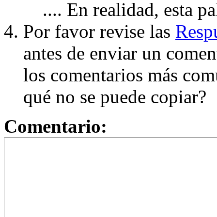
.... En realidad, esta p
Por favor revise las
Respu
antes de enviar un coment
los comentarios más com
qué no se puede copiar?
Comentario: