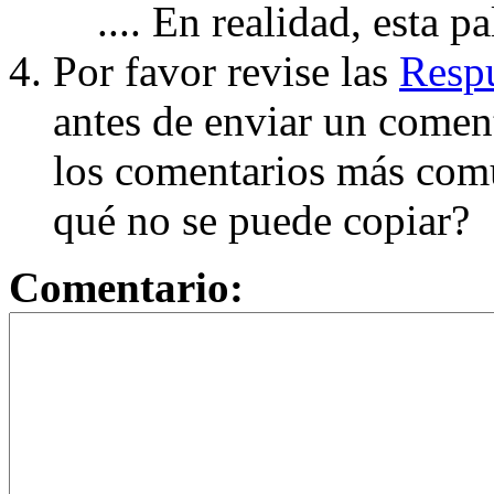
.... En realidad, esta p
Por favor revise las
Respu
antes de enviar un coment
los comentarios más com
qué no se puede copiar?
Comentario: