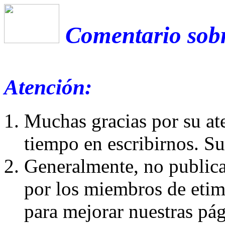
Comentario sobr
Atención:
Muchas gracias por su at
tiempo en escribirnos. S
Generalmente, no publica
por los miembros de etim
para mejorar nuestras pá