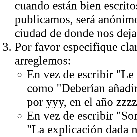
cuando están bien escritos
publicamos, será anónimo, 
ciudad de donde nos dejas
Por favor especifique cla
arreglemos:
En vez de escribir "Le
como "Deberían añadir
por yyy, en el año zzzz
En vez de escribir "S
"La explicación dada n