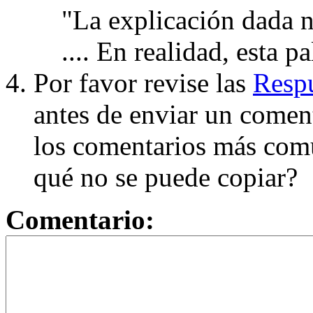
"La explicación dada n
.... En realidad, esta p
Por favor revise las
Respu
antes de enviar un coment
los comentarios más com
qué no se puede copiar?
Comentario: