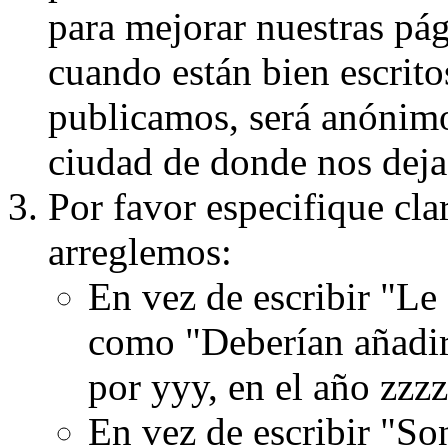
para mejorar nuestras pá
cuando están bien escritos
publicamos, será anónimo, 
ciudad de donde nos dejas
Por favor especifique cla
arreglemos:
En vez de escribir "Le
como "Deberían añadir
por yyy, en el año zzzz
En vez de escribir "S