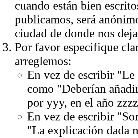
cuando están bien escritos
publicamos, será anónimo, 
ciudad de donde nos dejas
Por favor especifique cla
arreglemos:
En vez de escribir "Le
como "Deberían añadir
por yyy, en el año zzzz
En vez de escribir "S
"La explicación dada n