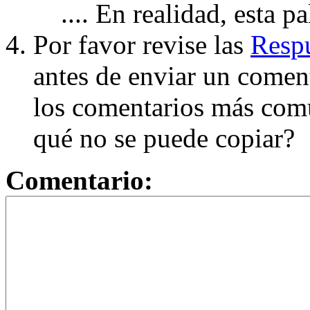
.... En realidad, esta p
Por favor revise las
Respu
antes de enviar un coment
los comentarios más com
qué no se puede copiar?
Comentario: