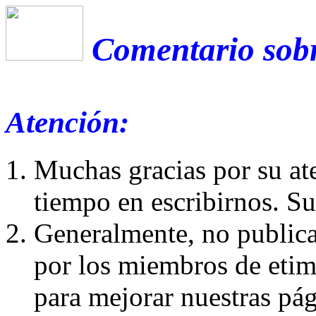
Comentario sobr
Atención:
Muchas gracias por su at
tiempo en escribirnos. S
Generalmente, no publica
por los miembros de etim
para mejorar nuestras pá