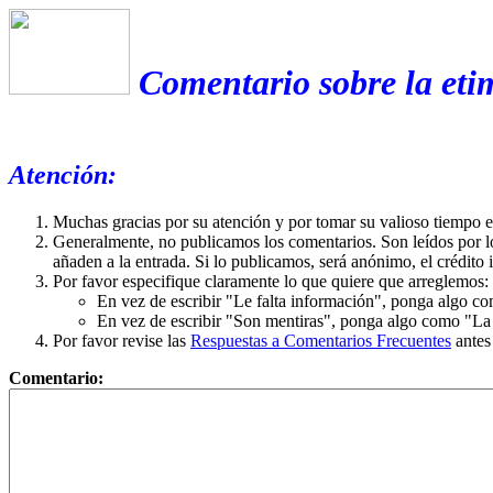
Comentario sobre la eti
Atención:
Muchas gracias por su atención y por tomar su valioso tiempo 
Generalmente, no publicamos los comentarios. Son leídos por l
añaden a la entrada. Si lo publicamos, será anónimo, el crédito 
Por favor especifique claramente lo que quiere que arreglemos:
En vez de escribir "Le falta información", ponga algo co
En vez de escribir "Son mentiras", ponga algo como "La ex
Por favor revise las
Respuestas a Comentarios Frecuentes
antes
Comentario: