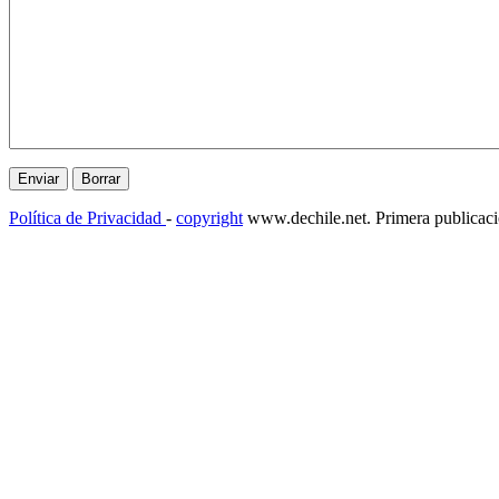
Política de Privacidad
-
copyright
www.dechile.net. Primera publicac