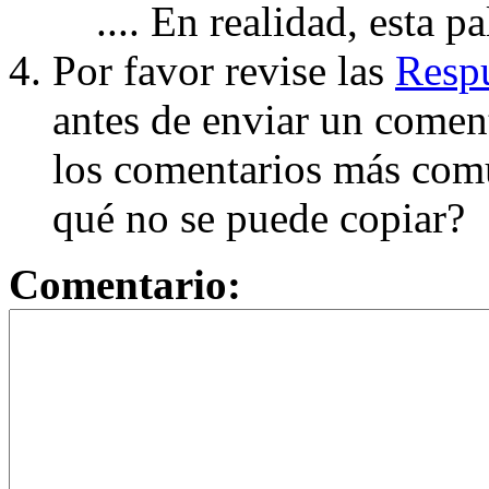
.... En realidad, esta p
Por favor revise las
Respu
antes de enviar un coment
los comentarios más com
qué no se puede copiar?
Comentario: