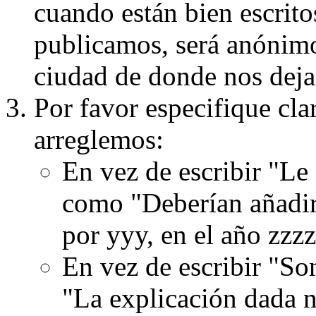
cuando están bien escritos
publicamos, será anónimo, 
ciudad de donde nos dejas
Por favor especifique cla
arreglemos:
En vez de escribir "Le
como "Deberían añadir
por yyy, en el año zzzz
En vez de escribir "S
"La explicación dada n