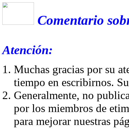
Comentario sobr
Atención:
Muchas gracias por su at
tiempo en escribirnos. S
Generalmente, no publica
por los miembros de etim
para mejorar nuestras pá