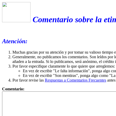
Comentario sobre la eti
Atención:
Muchas gracias por su atención y por tomar su valioso tiempo 
Generalmente, no publicamos los comentarios. Son leídos por l
añaden a la entrada. Si lo publicamos, será anónimo, el crédito 
Por favor especifique claramente lo que quiere que arreglemos:
En vez de escribir "Le falta información", ponga algo co
En vez de escribir "Son mentiras", ponga algo como "La ex
Por favor revise las
Respuestas a Comentarios Frecuentes
antes
Comentario: