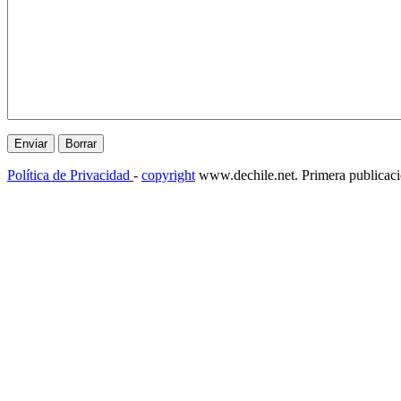
Política de Privacidad
-
copyright
www.dechile.net. Primera publicac