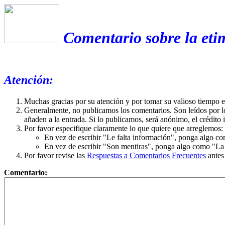
Comentario sobre la etim
Atención:
Muchas gracias por su atención y por tomar su valioso tiempo 
Generalmente, no publicamos los comentarios. Son leídos por l
añaden a la entrada. Si lo publicamos, será anónimo, el crédito 
Por favor especifique claramente lo que quiere que arreglemos:
En vez de escribir "Le falta información", ponga algo co
En vez de escribir "Son mentiras", ponga algo como "La ex
Por favor revise las
Respuestas a Comentarios Frecuentes
antes
Comentario: