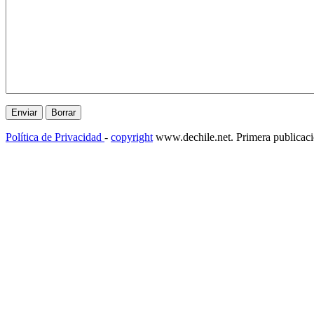
Política de Privacidad
-
copyright
www.dechile.net. Primera publicac