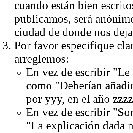
cuando están bien escritos
publicamos, será anónimo, 
ciudad de donde nos dejas
Por favor especifique cla
arreglemos:
En vez de escribir "Le
como "Deberían añadir
por yyy, en el año zzzz
En vez de escribir "S
"La explicación dada n