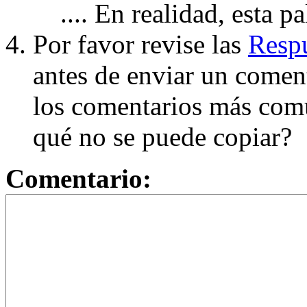
.... En realidad, esta p
Por favor revise las
Respu
antes de enviar un coment
los comentarios más com
qué no se puede copiar?
Comentario: