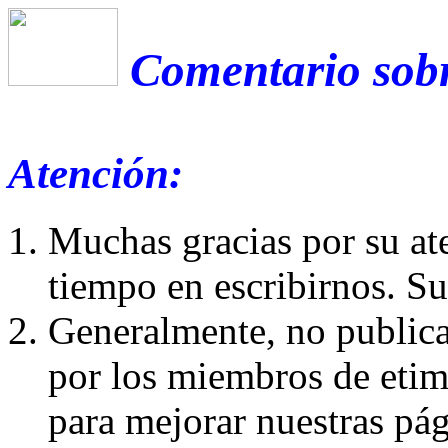
Comentario sobr
Atención:
Muchas gracias por su at
tiempo en escribirnos. S
Generalmente, no publica
por los miembros de etim
para mejorar nuestras pá