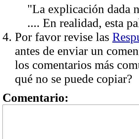
"La explicación dada n
.... En realidad, esta p
Por favor revise las
Respu
antes de enviar un coment
los comentarios más com
qué no se puede copiar?
Comentario: