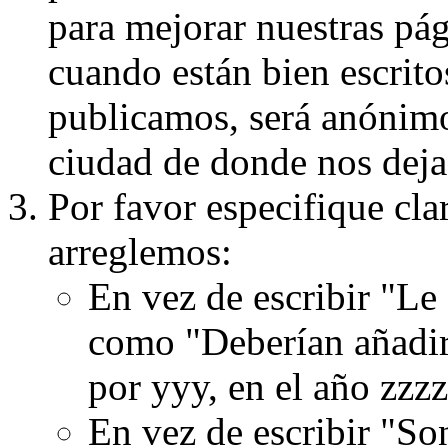
para mejorar nuestras pá
cuando están bien escritos
publicamos, será anónimo, 
ciudad de donde nos dejas
Por favor especifique cla
arreglemos:
En vez de escribir "Le
como "Deberían añadir
por yyy, en el año zzzz
En vez de escribir "S