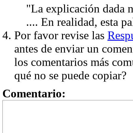
"La explicación dada n
.... En realidad, esta p
Por favor revise las
Respu
antes de enviar un coment
los comentarios más com
qué no se puede copiar?
Comentario: