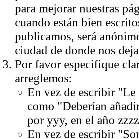
para mejorar nuestras pá
cuando están bien escritos
publicamos, será anónimo, 
ciudad de donde nos dejas
Por favor especifique cla
arreglemos:
En vez de escribir "Le
como "Deberían añadir
por yyy, en el año zzzz
En vez de escribir "S