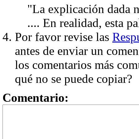
"La explicación dada n
.... En realidad, esta p
Por favor revise las
Respu
antes de enviar un coment
los comentarios más com
qué no se puede copiar?
Comentario: