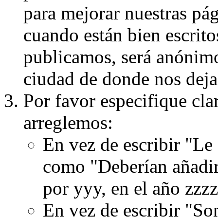
para mejorar nuestras pá
cuando están bien escritos
publicamos, será anónimo, 
ciudad de donde nos dejas
Por favor especifique cla
arreglemos:
En vez de escribir "Le
como "Deberían añadir
por yyy, en el año zzzz
En vez de escribir "S