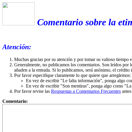
Comentario sobre la eti
Atención:
Muchas gracias por su atención y por tomar su valioso tiempo 
Generalmente, no publicamos los comentarios. Son leídos por l
añaden a la entrada. Si lo publicamos, será anónimo, el crédito 
Por favor especifique claramente lo que quiere que arreglemos:
En vez de escribir "Le falta información", ponga algo co
En vez de escribir "Son mentiras", ponga algo como "La ex
Por favor revise las
Respuestas a Comentarios Frecuentes
antes
Comentario: