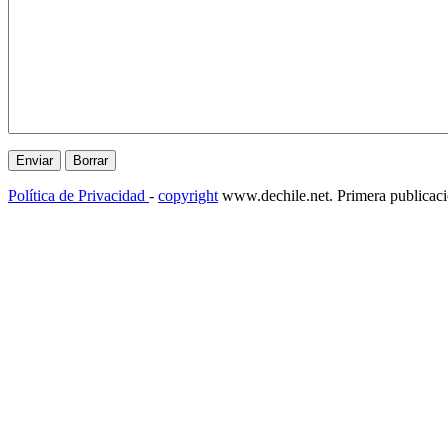
Política de Privacidad
-
copyright
www.dechile.net. Primera publicac